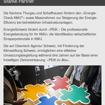
Starke Partner
Die Kantone Thurgau und Schaffhausen fördern den «Energie-
®
Check KMU
» sowie Massnahmen zur Steigerung der Energie-
Effizienz bei betrieblichen Infrastrukturanlagen.
EnergieSchweiz fördert durch «PEIK – Die professionelle
Energieberatung für Ihr KMU» die Identifikation wirtschaftlicher
Einsparpotenziale in KMU.
Die act Cleantech Agentur Schweiz, mit Förderung der
Klimastiftung Schweiz, ermöglichen eine effektive
Umsetzungsbegleitung während drei Jahren auf der Basis einer
freiwilligen Zielvereinbarung: «PEIK im Abo».